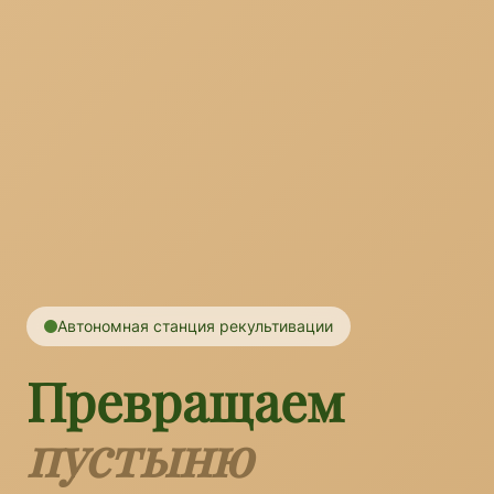
Автономная станция рекультивации
Превращаем
пустыню