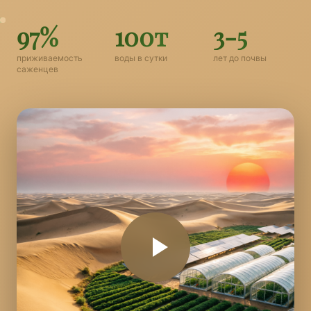
97%
100т
3-5
приживаемость
воды в сутки
лет до почвы
саженцев