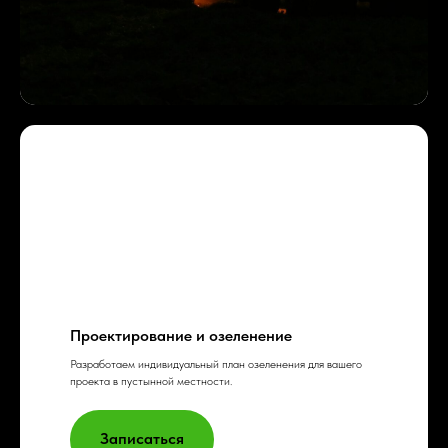
Записаться
Проектирование и озеленение
Разработаем индивидуальный план озеленения для вашего
проекта в пустынной местности.
Записаться