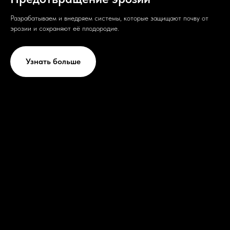
Разрабатываем и внедряем системы, которые защищают почву от
эрозии и сохраняют её плодородие.
Узнать больше