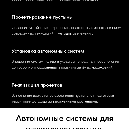
Проектирование пустынь
Создание устойчивых и красивых ландшафтов с использованием
современных технологий и методов озеленения.
Установка автономных систем
Внедрение систем полива и ухода за почвами для обеспечения
долгосрочного сохранения и развития зелёных насаждений.
Реализация проектов
Выполнение всех этапов озеленения пустынь, от подготовки
территории до ухода за высаженными растениями.
Автономные системы для
озеленения пустынь