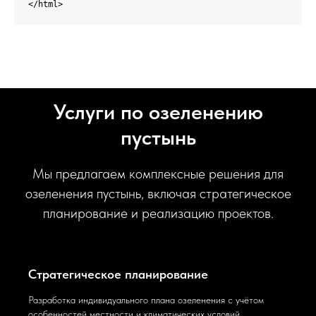
Услуги по озеленению
пустынь
Мы предлагаем комплексные решения для
озеленения пустынь, включая стратегическое
планирование и реализацию проектов.
Стратегическое планирование
Разработка индивидуального плана озеленения с учётом
особенностей местности и климатических условий.